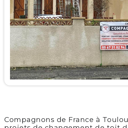
Compagnons de France à Toulou
projets de changement de toit d