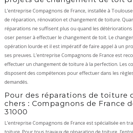
L’entreprise Compagnons de France, installée à Toulouse
de réparation, rénovation et changement de toiture. Quan
réparations ne suffisent plus ou quand les détériorations 
oser penser à effectuer le changement de toit. Le change
opération lourde et il est impératif de faire appel à un p
ses preuves. L’entreprise Compagnons de France est re
effectuer un changement de toiture à la perfection. Les c
disposent des compétences pour effectuer dans les règles
demandés.
Pour des réparations de toiture 
chers : Compagnons de France d
31000
L’entreprise Compagnons de France est spécialisée en tr
toiture. Pour tous travaux de réparation de toiture, l’entre