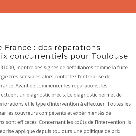
France : des réparations
prix concurrentiels pour Toulouse
e 31000, montre des signes de défaillances comme la fuite
rgie très sensibles alors contactez l’entreprise de
ance. Avant de commencer les réparations, les
fectuent un diagnostic précis. Le diagnostic permet de
riorations et le type d’intervention à effectuer. Toutes les
par les couvreurs compétents et expérimentés de
ns sont efficaces. Concernant les coûts de l’intervention ils
reprise applique depuis toujours une politique de prix