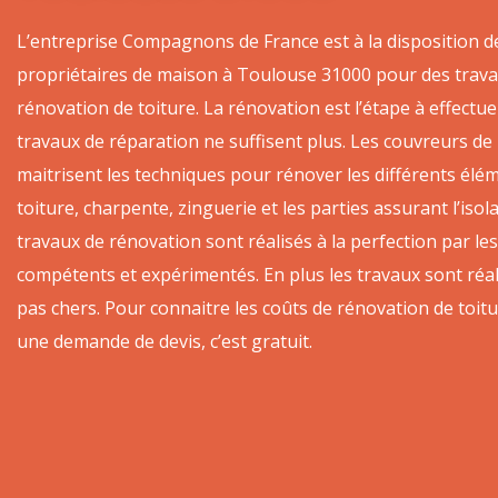
L’entreprise Compagnons de France est à la disposition d
propriétaires de maison à Toulouse 31000 pour des trav
rénovation de toiture. La rénovation est l’étape à effectu
travaux de réparation ne suffisent plus. Les couvreurs de 
maitrisent les techniques pour rénover les différents éléme
toiture, charpente, zinguerie et les parties assurant l’isol
travaux de rénovation sont réalisés à la perfection par le
compétents et expérimentés. En plus les travaux sont réal
pas chers. Pour connaitre les coûts de rénovation de toit
une demande de devis, c’est gratuit.