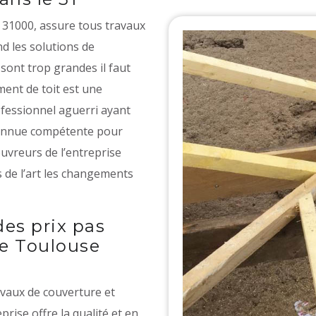
 31000, assure tous travaux
d les solutions de
sont trop grandes il faut
ment de toit est une
rofessionnel aguerri ayant
connue compétente pour
ouvreurs de l’entreprise
 de l’art les changements
des prix pas
e Toulouse
avaux de couverture et
prise offre la qualité et en