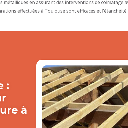
es métalliques en assurant des interventions de colmatage 
arations effectuées à Toulouse sont efficaces et l’étanchéité
 :
ur
ture à