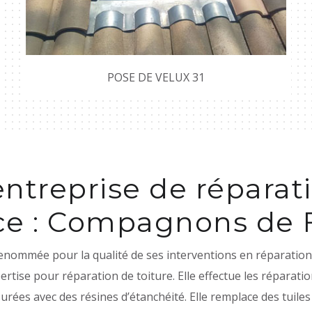
POSE DE VELUX 31
entreprise de réparati
ace : Compagnons de 
ommée pour la qualité de ses interventions en réparation d
ise pour réparation de toiture. Elle effectue les réparatio
ssurées avec des résines d’étanchéité. Elle remplace des tuile