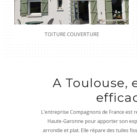
TOITURE COUVERTURE
A Toulouse, 
effic
L’entreprise Compagnons de France est ren
Haute-Garonne pour apporter son expert
arrondie et plat. Elle répare des tuiles fi