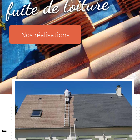
de toiture
Nos réalisations