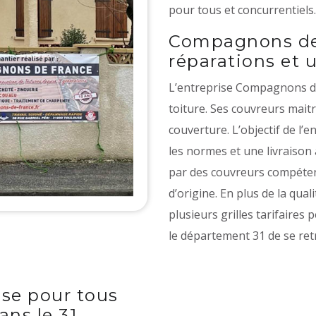
pour tous et concurrentiels.
Compagnons de F
réparations et 
L’entreprise Compagnons de 
toiture. Ses couvreurs mait
couverture. L’objectif de l’e
les normes et une livraison 
par des couvreurs compétent
d’origine. En plus de la qual
plusieurs grilles tarifaires
le département 31 de se retr
se pour tous
ans le 31