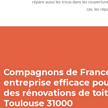
répare aussi les trous dans les couvertur
cas, les rép
Compagnons de France
entreprise efficace po
des rénovations de toi
Toulouse 31000